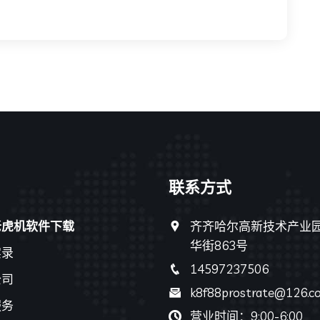
联系方式
老虎机软件下载
齐齐哈尔高新技术产业
华街863号
实录
14597237506
公司
k8f88prostrate@126.c
服务
营业时间：9:00-6:00