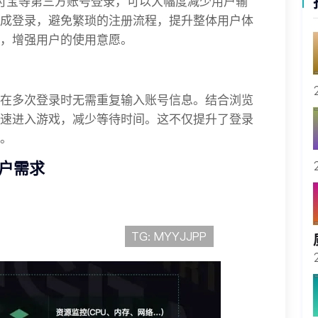
付宝等第三方账号登录，可以大幅度减少用户输
成登录，避免繁琐的注册流程，提升整体用户体
，增强用户的使用意愿。
在多次登录时无需重复输入账号信息。结合浏览
速进入游戏，减少等待时间。这不仅提升了登录
。
户需求