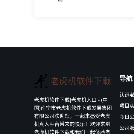
导航
认识
老虎机软件下载|老虎机入口 - (中
项目
国)南宁市老虎机软件下载发展集团
有限公司欢迎您，一起来感受老虎
今日
机真人平台带来的快乐！欢迎来到
公司
老虎机软件下载和我们一起体验老