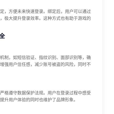
定，方便未来快速登录。绑定后，用户可以通过
，极大提升登录效率。这种方式也有助于游戏的
全
机制，如短信验证、指纹识别、面部识别等，确
增强用户信任感，减少账号被盗的风险，同时不
严格遵守数据保护法规。用户在登录过程中感受
提升用户体验的同时也维护了品牌形象。