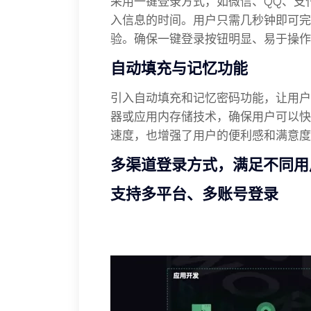
采用一键登录方式，如微信、QQ、支
入信息的时间。用户只需几秒钟即可完
验。确保一键登录按钮明显、易于操作
自动填充与记忆功能
引入自动填充和记忆密码功能，让用户
器或应用内存储技术，确保用户可以快
速度，也增强了用户的便利感和满意度
多渠道登录方式，满足不同用
支持多平台、多账号登录