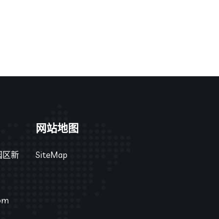
网站地图
园区新
SiteMap
om