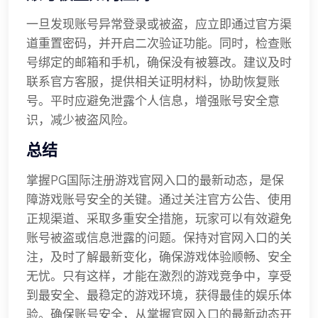
一旦发现账号异常登录或被盗，应立即通过官方渠
道重置密码，并开启二次验证功能。同时，检查账
号绑定的邮箱和手机，确保没有被篡改。建议及时
联系官方客服，提供相关证明材料，协助恢复账
号。平时应避免泄露个人信息，增强账号安全意
识，减少被盗风险。
总结
掌握PG国际注册游戏官网入口的最新动态，是保
障游戏账号安全的关键。通过关注官方公告、使用
正规渠道、采取多重安全措施，玩家可以有效避免
账号被盗或信息泄露的问题。保持对官网入口的关
注，及时了解最新变化，确保游戏体验顺畅、安全
无忧。只有这样，才能在激烈的游戏竞争中，享受
到最安全、最稳定的游戏环境，获得最佳的娱乐体
验。确保账号安全，从掌握官网入口的最新动态开