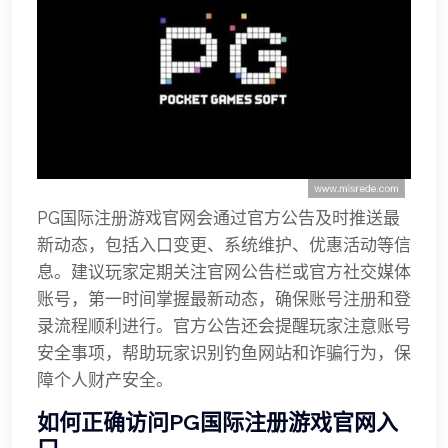
PG国际注册游戏官网会通过官方公告及时推送最
新动态，包括入口变更、系统维护、优惠活动等信
息。建议玩家定期关注官网公告栏或官方社交媒体
账号，第一时间掌握最新动态，确保账号注册和登
录流程顺利进行。官方公告还会提醒玩家注意账号
安全事项，帮助玩家识别钓鱼网站和诈骗行为，保
障个人财产安全。
如何正确访问PG国际注册游戏官网入