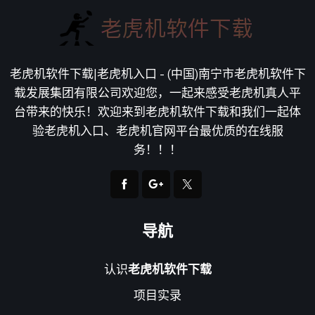
老虎机软件下载|老虎机入口 - (中国)南宁市老虎机软件下
载发展集团有限公司欢迎您，一起来感受老虎机真人平
台带来的快乐！欢迎来到老虎机软件下载和我们一起体
验老虎机入口、老虎机官网平台最优质的在线服
务！！！
导航
认识
老虎机软件下载
项目实录