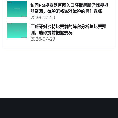
访问PG模拟器官网入口获取最新游戏模拟
器资源，体验流畅游戏体验的最佳选择
2026-07-29
西班牙对沙特比赛前的阵容分析与比赛预
测，助你提前把握赛况
2026-07-29