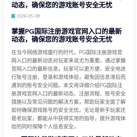
动态，确保您的游戏账号安全无忧
2026-05-08
掌握PG国际注册游戏官网入口的最新
动态，确保您的游戏账号安全无忧
在当今网络游戏盛行的时代，PG国际注册游戏官
网入口的最新动态对玩家来说尤为重要。通过掌握
官网入口的最新信息，玩家可以更方便、安全地进
行账号注册、登录和游戏体验，避免因信息滞后而
遇到的账号安全问题。本文将详细介绍PG国际注
册游戏官网入口的最新动态、注册流程、账号安全
措施以及常见问题的解决方案，帮助玩家全面了解
如何确保游戏账号的安全无忧。无论是新手玩家还
是老玩家，都能从中获得实用的指导，提升游戏体
验的同时保障个人信息安全。