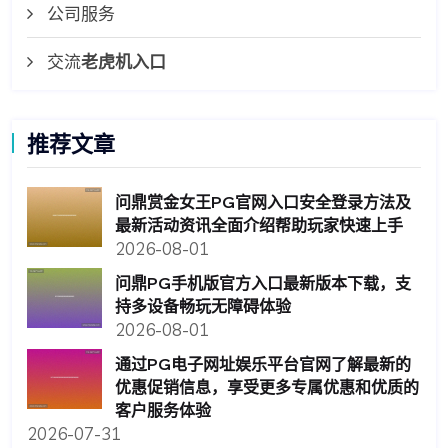
公司服务
交流
老虎机入口
推荐文章
问鼎赏金女王PG官网入口安全登录方法及
最新活动资讯全面介绍帮助玩家快速上手
2026-08-01
问鼎PG手机版官方入口最新版本下载，支
持多设备畅玩无障碍体验
2026-08-01
通过PG电子网址娱乐平台官网了解最新的
优惠促销信息，享受更多专属优惠和优质的
客户服务体验
2026-07-31